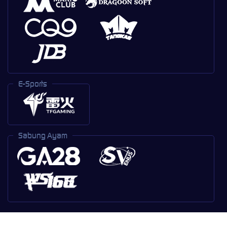
E-Sports
Sabung Ayam