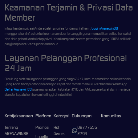
Keamanan Terjamin & Privasi Data
Member
Integritas dan privasi Anda adalah prioritas fundamental kami.
Login Arenawin88
menggunakan infrastruktur keamanan siber tercanggih guna memastikan setiap transaksi
dan data pribadi Anda tetap privat. Kami menjamin sistem permainan yang 100% adil (fair
play) tanpa intervensi pihak manapun.
Layanan Pelanggan Profesional
24 Jam
Didukung oleh tim layanan pelanggan yang siaga 24/7, kami memastikan setiap kendala
yang Anda hadapi ditangani dengan cepat dan ramah melalui Livechat atau WhatsApp.
Daftar Arenawin88
juga menerapkan kebijakan KYC dan AML secara ketat demi menjaga
standar kepatuhan hukum tertinggi di industri ini.
Kebijaksanaan
Platform
Kategori
Dukungan
Komunitas
Tentang
Promosi
Hot
08777656
ARENAWIN88
Games
2794
Loyalty