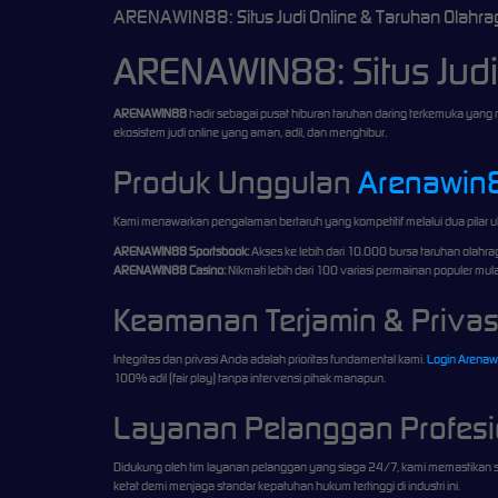
ARENAWIN88: Situs Judi Online & Taruhan Olahrag
ARENAWIN88: Situs Judi
ARENAWIN88
hadir sebagai pusat hiburan taruhan daring terkemuka yang
ekosistem judi online yang aman, adil, dan menghibur.
Produk Unggulan
Arenawin
Kami menawarkan pengalaman bertaruh yang kompetitif melalui dua pilar 
ARENAWIN88 Sportsbook:
Akses ke lebih dari 10.000 bursa taruhan olahraga
ARENAWIN88 Casino:
Nikmati lebih dari 100 variasi permainan populer mulai
Keamanan Terjamin & Priva
Integritas dan privasi Anda adalah prioritas fundamental kami.
Login Arena
100% adil (fair play) tanpa intervensi pihak manapun.
Layanan Pelanggan Profesi
Didukung oleh tim layanan pelanggan yang siaga 24/7, kami memastikan s
ketat demi menjaga standar kepatuhan hukum tertinggi di industri ini.