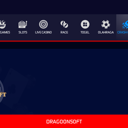
 GAMES
SLOTS
LIVE CASINO
RACE
TOGEL
OLAHRAGA
CRASH
DRAGOONSOFT