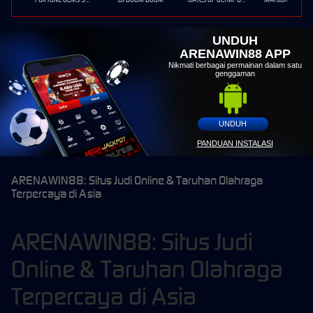
UNDUH
ARENAWIN88 APP
Nikmati berbagai permainan dalam satu
genggaman
UNDUH
PANDUAN INSTALASI
ARENAWIN88: Situs Judi Online & Taruhan Olahraga
Terpercaya di Asia
ARENAWIN88: Situs Judi
Online & Taruhan Olahraga
Terpercaya di Asia