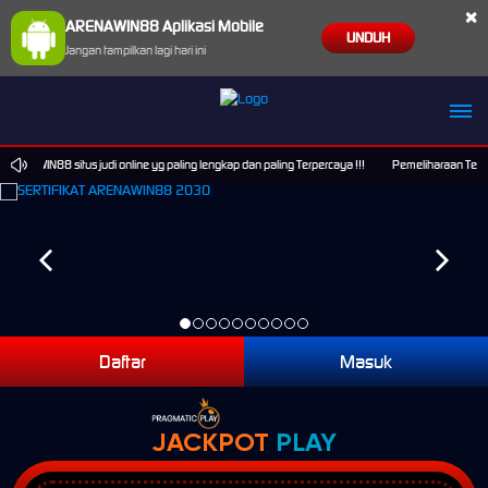
×
ARENAWIN88 Aplikasi Mobile
UNDUH
Jangan tampilkan lagi hari ini
ARENAWIN88 situs judi online yg paling lengkap dan paling Terpercaya !!!
Pemeliharaan Terjad
Daftar
Masuk
JACKPOT
PLAY